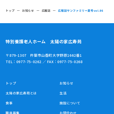
トップ
お知らせ
広報誌
広報誌サンファミリー夏号vol.86
特別養護老人ホーム 太陽の家広寿苑
〒879-1307 杵築市山香町大字野原1662番1
TEL：0977-75-0262 ／ FAX：0977-75-0268
トップ
お知らせ
太陽の家広寿苑とは
生活
食事
施設について
職員募集
お問合わせ