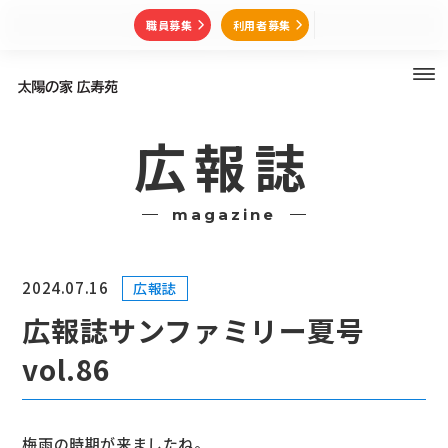
職員募集
利用者募集
広報誌
magazine
2024.07.16
広報誌
広報誌サンファミリー夏号
vol.86
梅雨の時期が来ましたね。